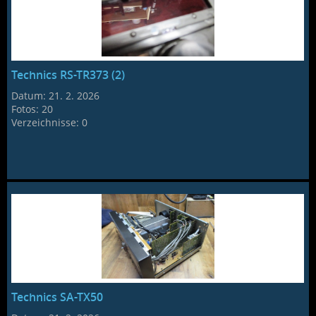
Technics RS-TR373 (2)
Datum:
21. 2. 2026
Fotos:
20
Verzeichnisse:
0
Technics SA-TX50