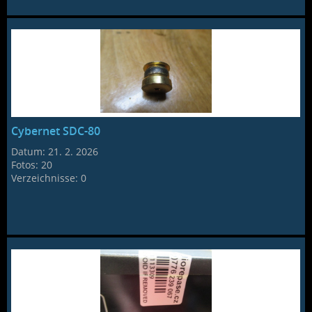
Cybernet SDC-80
Datum:
21. 2. 2026
Fotos:
20
Verzeichnisse:
0