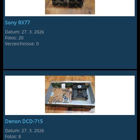
Sony RX77
Datum:
27. 3. 2026
Fotos:
20
Verzeichnisse:
0
Denon DCD-715
Datum:
27. 3. 2026
Fotos:
8