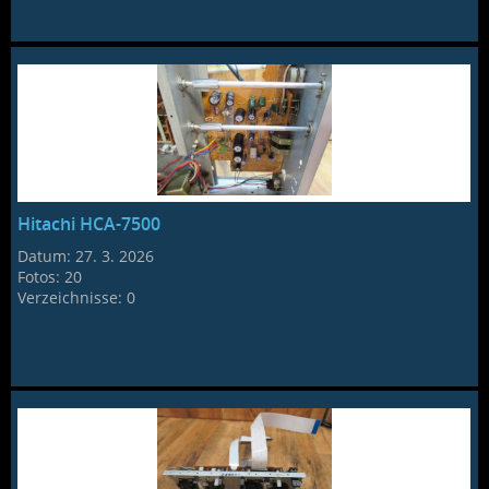
Hitachi HCA-7500
Datum:
27. 3. 2026
Fotos:
20
Verzeichnisse:
0