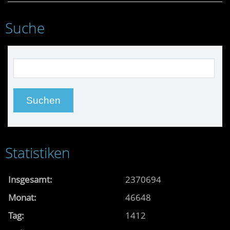
Suche
Statistiken
Insgesamt:
2370694
Monat:
46648
Tag:
1412