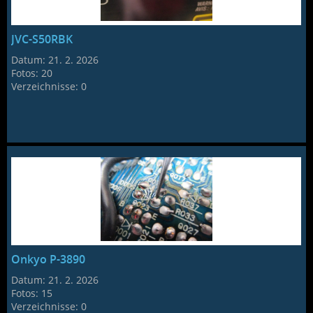
JVC-S50RBK
Datum:
21. 2. 2026
Fotos:
20
Verzeichnisse:
0
Onkyo P-3890
Datum:
21. 2. 2026
Fotos:
15
Verzeichnisse:
0