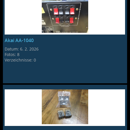
Akai AA-1040
Datum:
6. 2. 2026
Fotos:
8
Verzeichnisse:
0