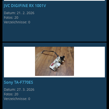
JVC DIGIFINE RX 1001V
Datum:
21. 2. 2026
Fotos:
20
Verzeichnisse:
0
Sony TA-F770ES
Datum:
27. 3. 2026
Fotos:
20
Verzeichnisse:
0