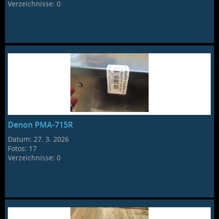
Verzeichnisse:
0
Denon PMA-715R
Datum:
27. 3. 2026
Fotos:
17
Verzeichnisse:
0