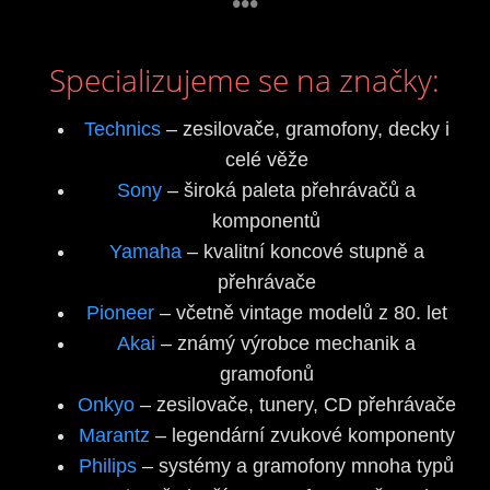
•••
Specializujeme se na značky:
Technics
– zesilovače, gramofony, decky i
celé věže
Sony
– široká paleta přehrávačů a
komponentů
Yamaha
– kvalitní koncové stupně a
přehrávače
Pioneer
– včetně vintage modelů z 80. let
Akai
– známý výrobce mechanik a
gramofonů
Onkyo
– zesilovače, tunery, CD přehrávače
Marantz
– legendární zvukové komponenty
Philips
– systémy a gramofony mnoha typů