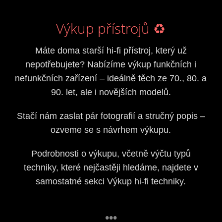
Výkup přístrojů ♻️
Máte doma starší hi-fi přístroj, který už
nepotřebujete? Nabízíme výkup funkčních i
nefunkčních zařízení – ideálně těch ze 70., 80. a
90. let, ale i novějších modelů.
Stačí nám zaslat pár fotografií a stručný popis –
ozveme se s návrhem výkupu.
Podrobnosti o výkupu, včetně výčtu typů
techniky, které nejčastěji hledáme, najdete v
samostatné sekci Výkup hi-fi techniky.
•••