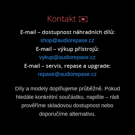
Kontakt ✉️
E-mail – dostupnost náhradních dílů:
shop@audiorepase.cz
E-mail – výkup přístrojů:
vykup@audiorepase.cz
E-mail – servis, repase a upgrade:
repase@audiorepase.cz
Díly a modely doplňujeme průběžně. Pokud
hledáte konkrétní součástku, napište – rádi
prověříme skladovou dostupnost nebo
doporučíme alternativu.