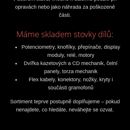
opravách nebo jako náhrada za poškozené
části.
Máme skladem stovky dílů:
Potenciometry, knoflíky, přepínače, display
moduly, relé, motory
Dvířka kazetových a CD mechanik, čelní
panely, torza mechanik
Flex kabely, konektory, nožky, kryty i
součásti gramofonů
Sortiment teprve postupně doplňujeme – pokud
nenajdete, co hledáte, neváhejte se ozvat.