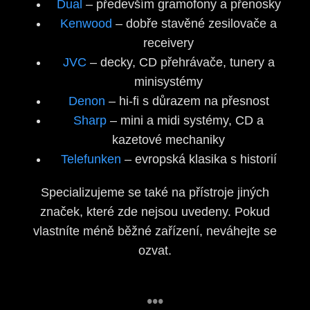
Dual
– především gramofony a přenosky
Kenwood
– dobře stavěné zesilovače a
receivery
JVC
– decky, CD přehrávače, tunery a
minisystémy
Denon
– hi-fi s důrazem na přesnost
Sharp
– mini a midi systémy, CD a
kazetové mechaniky
Telefunken
– evropská klasika s historií
Specializujeme se také na přístroje jiných
značek, které zde nejsou uvedeny. Pokud
vlastníte méně běžné zařízení, neváhejte se
ozvat.
•••