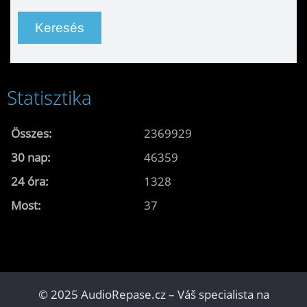
Statisztika
Összes:
2369929
30 nap:
46359
24 óra:
1328
Most:
37
© 2025 AudioRepase.cz – Váš specialista na