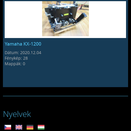
Yamaha KX-1200
Dátum:
2020.12.04
Fénykép:
28
Mappák:
0
Nyelvek