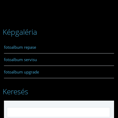
Képgaléria
fotoalbum repase
fotoalbum servisu
fotoalbum upgrade
Keresés