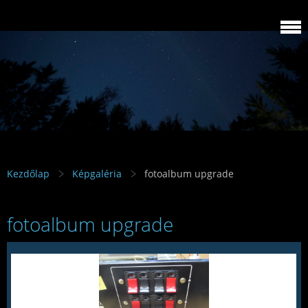
Kezdőlap
Képgaléria
fotoalbum upgrade
fotoalbum upgrade