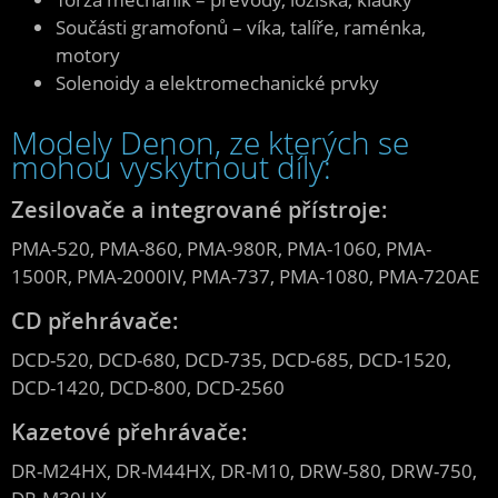
Součásti gramofonů – víka, talíře, raménka,
motory
Solenoidy a elektromechanické prvky
Modely Denon, ze kterých se
mohou vyskytnout díly:
Zesilovače a integrované přístroje:
PMA-520, PMA-860, PMA-980R, PMA-1060, PMA-
1500R, PMA-2000IV, PMA-737, PMA-1080, PMA-720AE
CD přehrávače:
DCD-520, DCD-680, DCD-735, DCD-685, DCD-1520,
DCD-1420, DCD-800, DCD-2560
Kazetové přehrávače:
DR-M24HX, DR-M44HX, DR-M10, DRW-580, DRW-750,