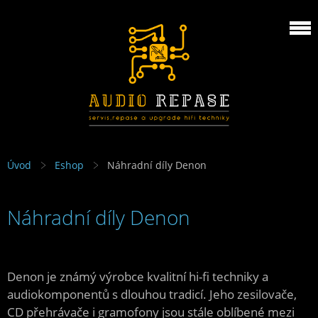
Úvod
Eshop
Náhradní díly Denon
Náhradní díly Denon
Denon je známý výrobce kvalitní hi-fi techniky a
audiokomponentů s dlouhou tradicí. Jeho zesilovače,
CD přehrávače i gramofony jsou stále oblíbené mezi