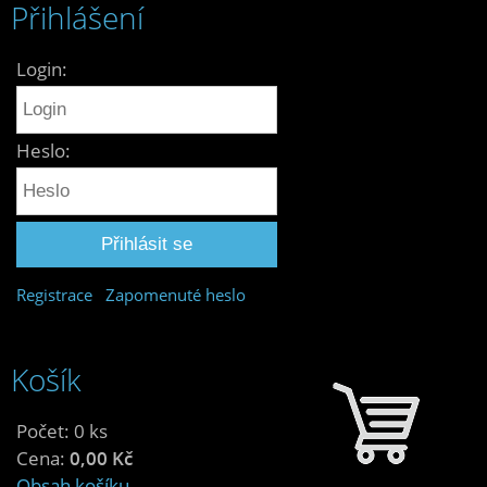
Přihlášení
Login:
Heslo:
Registrace
Zapomenuté heslo
Košík
Počet: 0 ks
Cena:
0,00 Kč
Obsah košíku