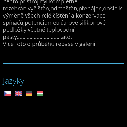
tento přístroj byl kompletně
rozebrán,vyčištěn,odmaštěn,přepájen,došlo k
výměně všech relé,číštění a konzervace
spínačů,potenciometrů,nové silikonové
podložky včetně teplovodní
pasty,...............................atd.
Více foto o průběhu repase v galerii.
Jazyky