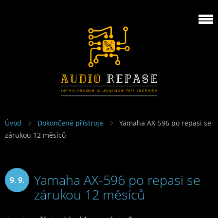
Úvod
Dokončené přístroje
Yamaha AX-596 po repasi se
zárukou 12 měsíců
Yamaha AX-596 po repasi se
9. 9.
zárukou 12 měsíců
2022