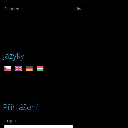
Skladem:
1 ks
Jazyky
Přihlášení
Login: