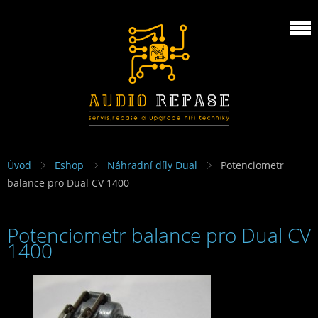
Úvod
Eshop
Náhradní díly Dual
Potenciometr
balance pro Dual CV 1400
Potenciometr balance pro Dual CV
1400