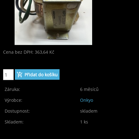
Cena bez DPH: 363,64 Kč
Cena: 440,00 Kč
Záruka:
6 měsíců
Výrobce:
Onkyo
Dostupnost:
skladem
Skladem:
1 ks