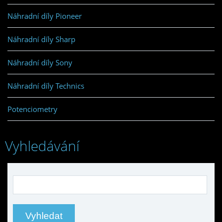
Náhradní díly Pioneer
Náhradní díly Sharp
Náhradní díly Sony
Náhradní díly Technics
Potenciometry
Vyhledávání