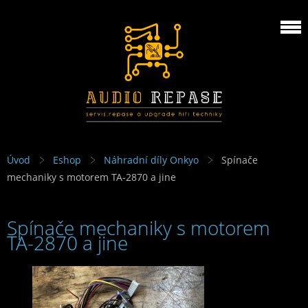
Úvod
Eshop
Náhradní díly Onkyo
Spínače
mechaniky s motorem TA-2870 a jine
Spínače mechaniky s motorem
TA-2870 a jine