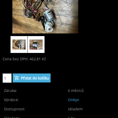
Cena bez DPH: 462,81 Kč
Cena: 560,00 Kč
Záruka:
6 měsíců
Výrobce:
Onkyo
Dostupnost:
skladem