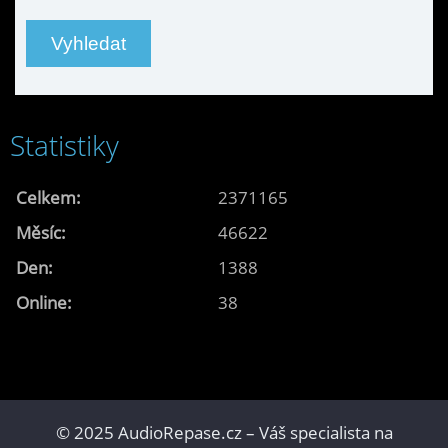
Statistiky
Celkem:
2371165
Měsíc:
46622
Den:
1388
Online:
38
© 2025 AudioRepase.cz – Váš specialista na