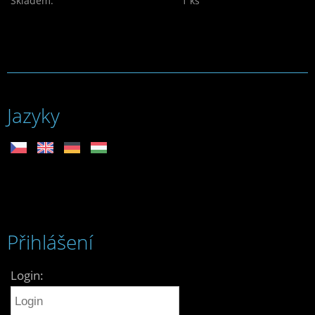
Skladem:
1 ks
Jazyky
Přihlášení
Login: