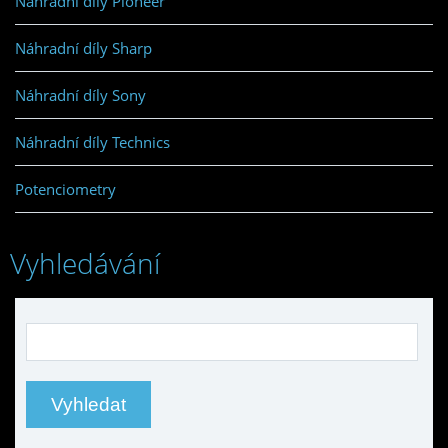
Náhradní díly Pioneer
Náhradní díly Sharp
Náhradní díly Sony
Náhradní díly Technics
Potenciometry
Vyhledávání