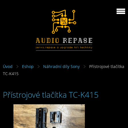
Úvod
Eshop
Náhradní díly Sony
Přístrojové tlačítka
TC-K415
Přístrojové tlačítka TC-K415