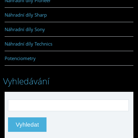
Náhradní díly Pioneer
Náhradní díly Sharp
Náhradní díly Sony
Náhradní díly Technics
Potenciometry
Vyhledávání