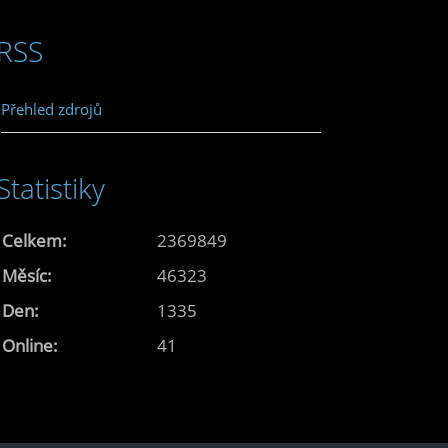
RSS
Přehled zdrojů
Statistiky
Celkem:
2369849
Měsíc:
46323
Den:
1335
Online:
41