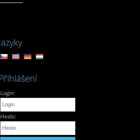
Jazyky
Přihlášení
Login:
Heslo: