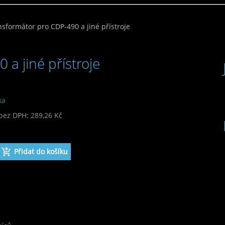
nsformátor pro CDP-490 a jiné přístroje
a jiné přístroje
ka
bez DPH: 289,26 Kč
 350,00 Kč