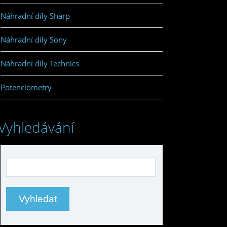
Náhradní díly Sharp
Náhradní díly Sony
Náhradní díly Technics
Potenciometry
Vyhledávání