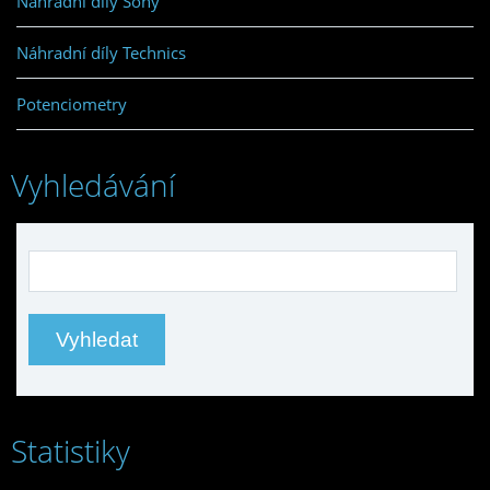
Náhradní díly Sony
Náhradní díly Technics
Potenciometry
Vyhledávání
Statistiky