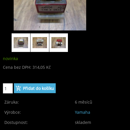
novinka
Cena bez DPH: 314,05 Kč
Cena: 380,00 Kč
Záruka:
6 měsíců
Výrobce:
Yamaha
Dostupnost:
skladem