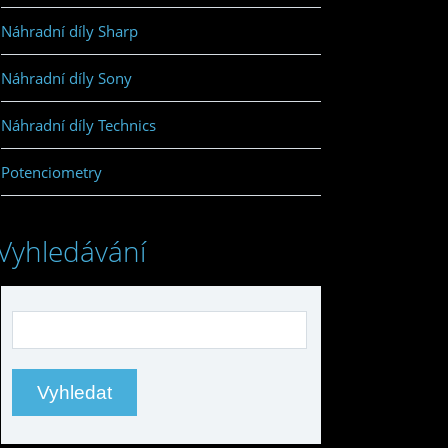
Náhradní díly Sharp
Náhradní díly Sony
Náhradní díly Technics
Potenciometry
Vyhledávání