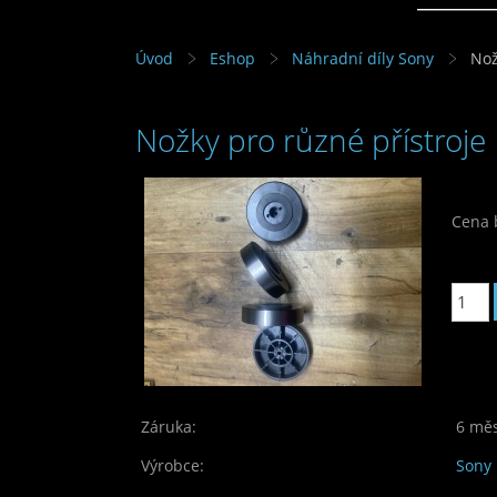
Úvod
Eshop
Náhradní díly Sony
Nož
Nožky pro různé přístroje
Cena 
Cena:
Záruka:
6 mě
Výrobce:
Sony