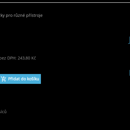
ky pro různé přístroje
bez DPH: 243,80 Kč
 295,00 Kč
síců