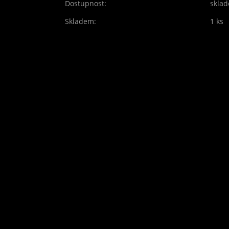
Dostupnost:
skla
Skladem:
1 ks