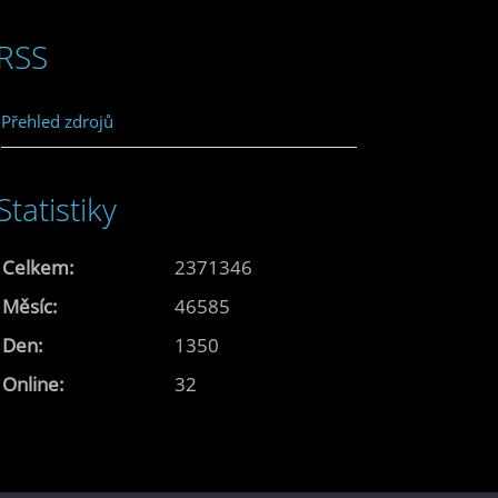
RSS
Přehled zdrojů
Statistiky
Celkem:
2371346
Měsíc:
46585
Den:
1350
Online:
32