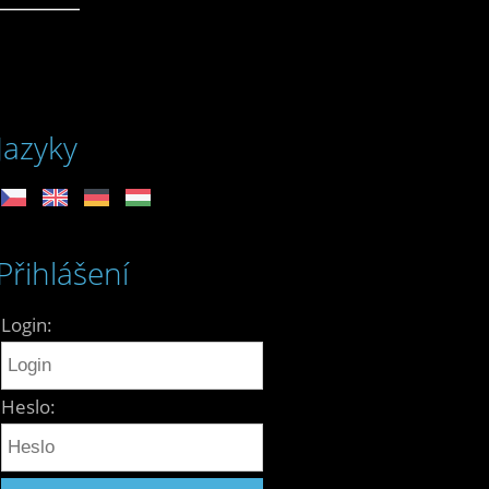
Jazyky
Přihlášení
Login:
Heslo: