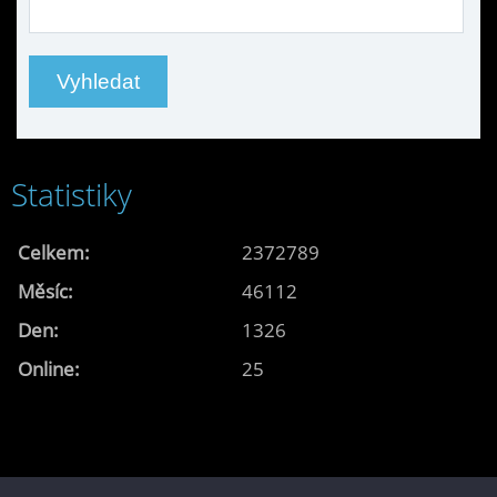
Statistiky
Celkem:
2372789
Měsíc:
46112
Den:
1326
Online:
25