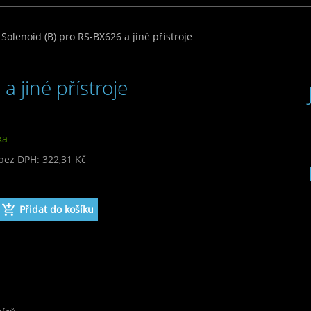
Solenoid (B) pro RS-BX626 a jiné přístroje
a jiné přístroje
ka
bez DPH: 322,31 Kč
 390,00 Kč