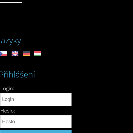
Jazyky
Přihlášení
Login:
Heslo: