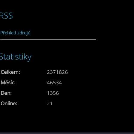
RSS
Přehled zdrojů
Statistiky
Celkem:
2371826
Měsíc:
46534
Den:
1356
Online:
21