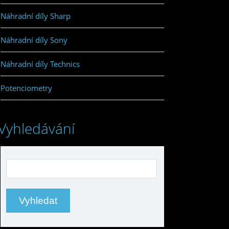
Náhradní díly Sharp
Náhradní díly Sony
Náhradní díly Technics
Potenciometry
Vyhledávání