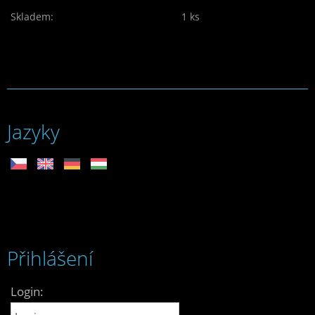
Skladem:
1 ks
Jazyky
Přihlášení
Login: