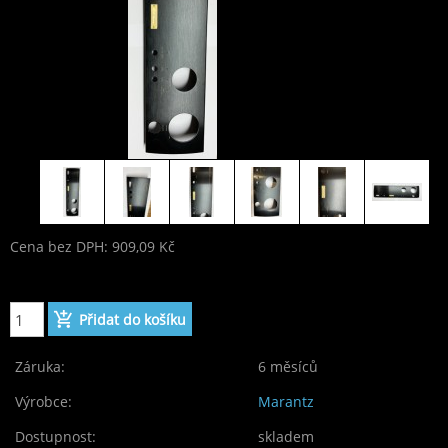
Cena bez DPH: 909,09 Kč
Cena: 1 100,00 Kč
Záruka:
6 měsíců
Výrobce:
Marantz
Dostupnost:
skladem