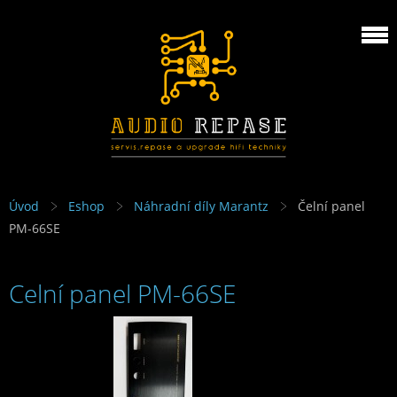
Úvod
Eshop
Náhradní díly Marantz
Čelní panel
PM-66SE
Čelní panel PM-66SE