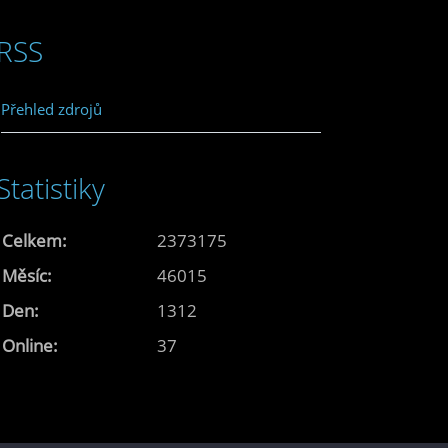
RSS
Přehled zdrojů
Statistiky
Celkem:
2373175
Měsíc:
46015
Den:
1312
Online:
37