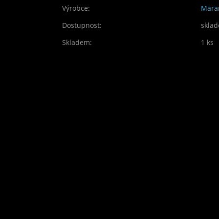
Výrobce:
Mara
Dostupnost:
skla
Skladem:
1 ks