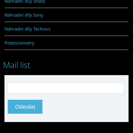
Náhradní díly Sharp
Náhradní díly Sony
Náhradní díly Technics
Potenciometry
Mail list