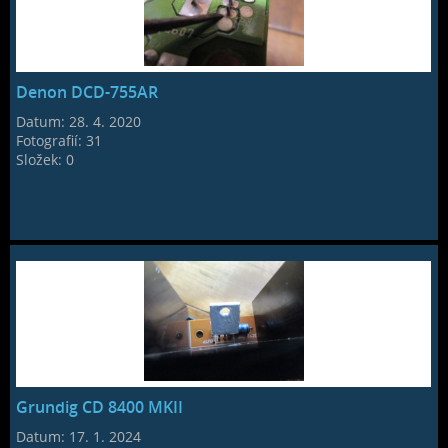
Denon DCD-755AR
Datum:
28. 4. 2020
Fotografií:
31
Složek:
0
Grundig CD 8400 MKII
Datum:
17. 1. 2024