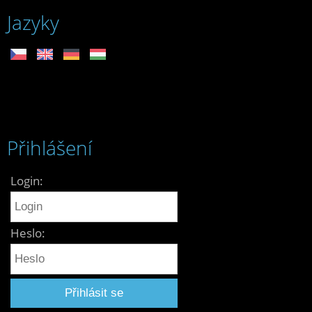
Jazyky
Přihlášení
Login:
Heslo: