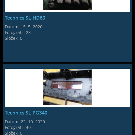
Technics SL-HD60
Datum:
15. 5. 2020
Fotografií:
23
Složek:
0
Technics SL-PG340
Datum:
22. 10. 2020
Fotografií:
40
Složek:
0