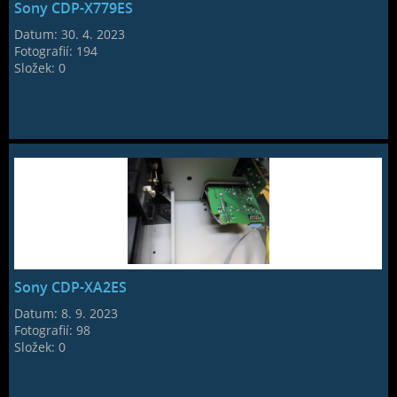
Sony CDP-X779ES
Datum:
30. 4. 2023
Fotografií:
194
Složek:
0
Sony CDP-XA2ES
Datum:
8. 9. 2023
Fotografií:
98
Složek:
0