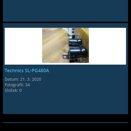
Technics SL-PG480A
Datum:
21. 3. 2020
Fotografií:
34
Složek:
0