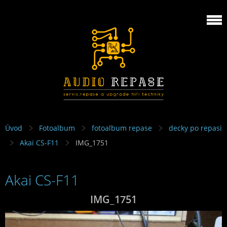
Úvod
Fotoalbum
fotoalbum repase
decky po repasi
Akai CS-F11
IMG_1751
Akai CS-F11
IMG_1751