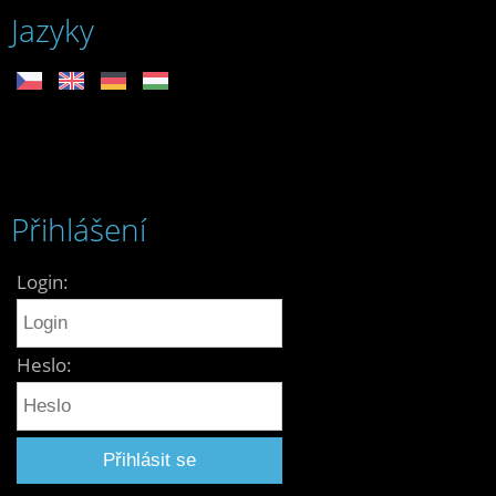
Jazyky
Přihlášení
Login:
Heslo: