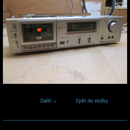
Další →
Zpět do složky