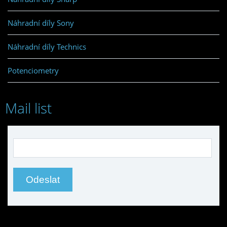
Náhradní díly Sony
Náhradní díly Technics
Potenciometry
Mail list