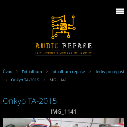
Úvod
Fotoalbum
fotoalbum repase
decky po repasi
Onkyo TA-2015
IMG_1141
Onkyo TA-2015
IMG_1141