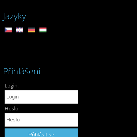
Jazyky
Přihlášení
Login:
Heslo: