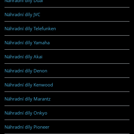
Náhradní díly Dual
Náhradní díly JVC
Náhradní díly Telefunken
Náhradní díly Yamaha
Náhradní díly Akai
Náhradní díly Denon
Náhradní díly Kenwood
Náhradní díly Marantz
Náhradní díly Onkyo
Náhradní díly Pioneer