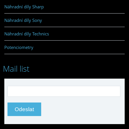
Náhradní díly Sharp
Náhradní díly Sony
Náhradní díly Technics
Potenciometry
Mail list