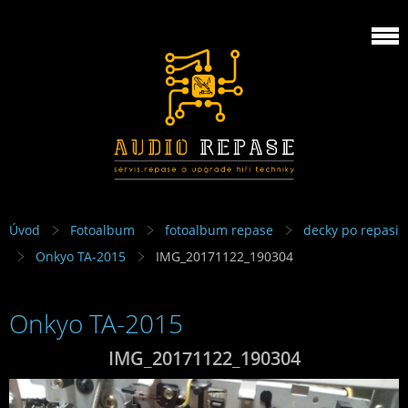
Úvod
Fotoalbum
fotoalbum repase
decky po repasi
Onkyo TA-2015
IMG_20171122_190304
Onkyo TA-2015
IMG_20171122_190304