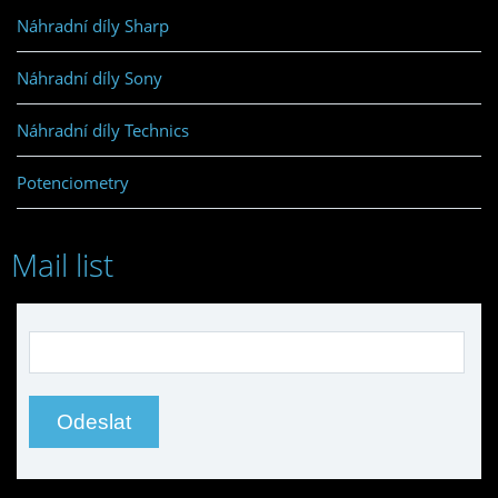
Náhradní díly Sharp
Náhradní díly Sony
Náhradní díly Technics
Potenciometry
Mail list