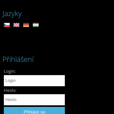
Jazyky
Přihlášení
Login:
Heslo: