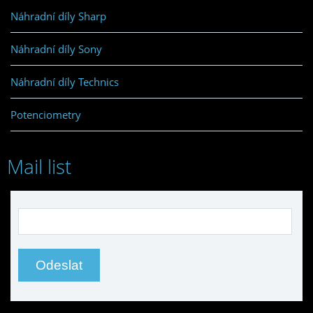
Náhradní díly Sharp
Náhradní díly Sony
Náhradní díly Technics
Potenciometry
Mail list