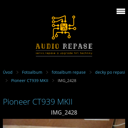
Úvod
Fotoalbum
fotoalbum repase
decky po repasi
Pioneer CT939 MKII
IMG_2428
Pioneer CT939 MKII
IMG_2428