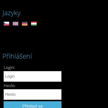
Jazyky
Přihlášení
Login:
Heslo: