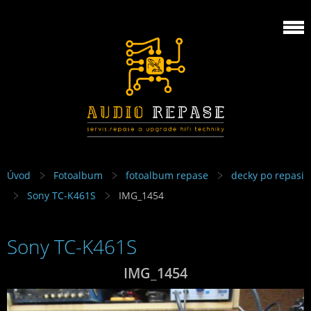
Úvod
Fotoalbum
fotoalbum repase
decky po repasi
Sony TC-K461S
IMG_1454
Sony TC-K461S
IMG_1454