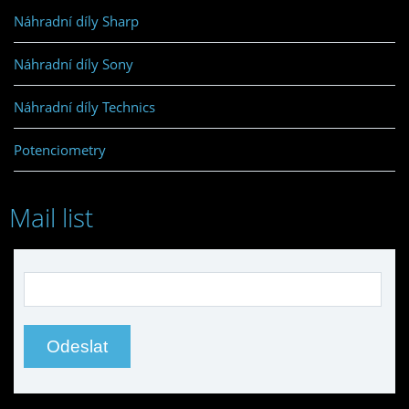
Náhradní díly Sharp
Náhradní díly Sony
Náhradní díly Technics
Potenciometry
Mail list