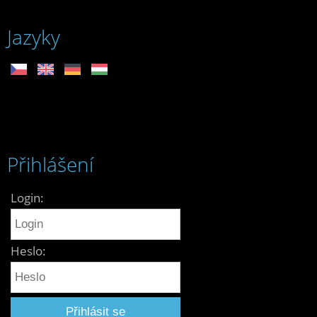
Jazyky
Přihlášení
Login:
Heslo: