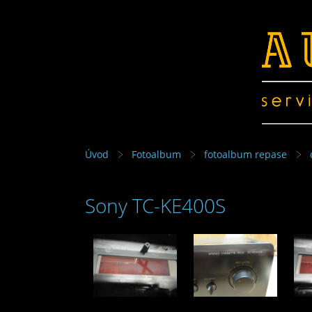
Úvod
Fotoalbum
fotoalbum repase
Sony TC-KE400S