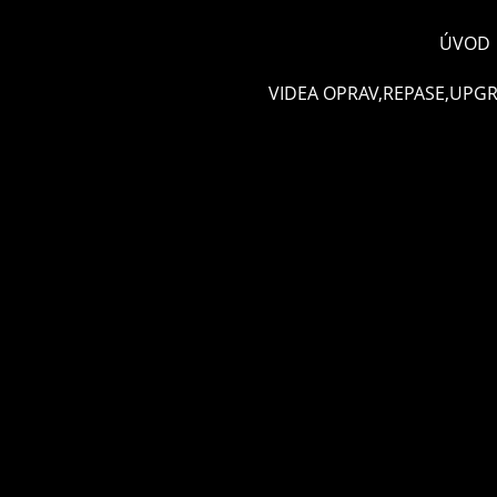
ÚVOD
VIDEA OPRAV,REPASE,UPG