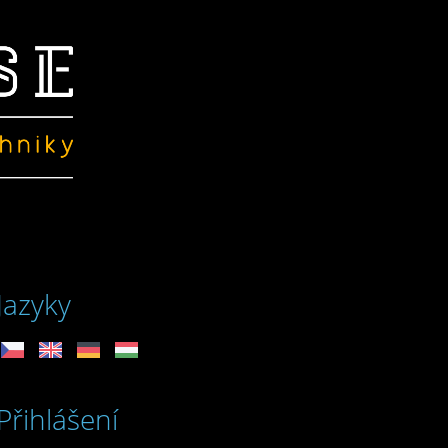
Jazyky
Přihlášení