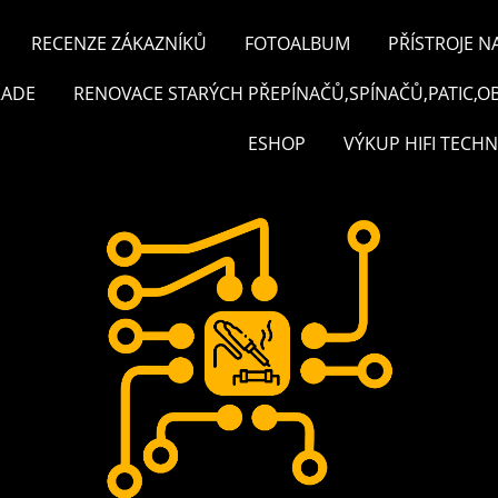
RECENZE ZÁKAZNÍKŮ
FOTOALBUM
PŘÍSTROJE N
RADE
RENOVACE STARÝCH PŘEPÍNAČŮ,SPÍNAČŮ,PATIC,O
ESHOP
VÝKUP HIFI TECHN