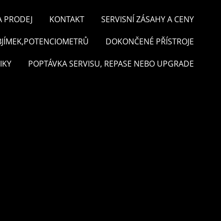
A PRODEJ
KONTAKT
SERVISNÍ ZÁSAHY A CENY
BJÍMEK,POTENCIOMETRŮ
DOKONČENÉ PŘÍSTROJE
IKY
POPTÁVKA SERVISU, REPASE NEBO UPGRADE