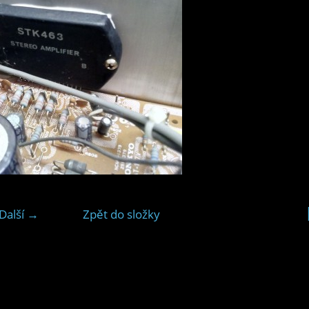
Další →
Zpět do složky