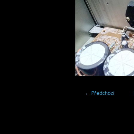
← Předchozí