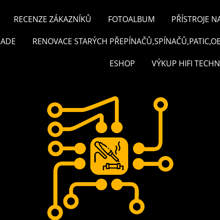
RECENZE ZÁKAZNÍKŮ
FOTOALBUM
PŘÍSTROJE N
RADE
RENOVACE STARÝCH PŘEPÍNAČŮ,SPÍNAČŮ,PATIC,O
ESHOP
VÝKUP HIFI TECHN