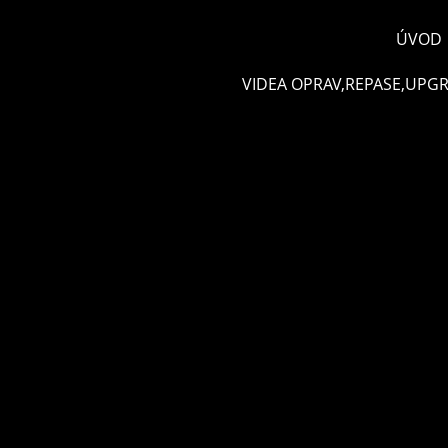
ÚVOD
VIDEA OPRAV,REPASE,UPG