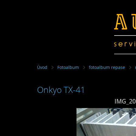
Úvod
Fotoalbum
fotoalbum repase
Onkyo TX-41
IMG_20