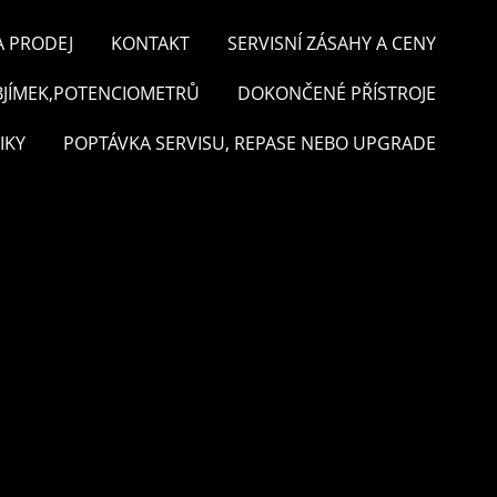
A PRODEJ
KONTAKT
SERVISNÍ ZÁSAHY A CENY
BJÍMEK,POTENCIOMETRŮ
DOKONČENÉ PŘÍSTROJE
IKY
POPTÁVKA SERVISU, REPASE NEBO UPGRADE