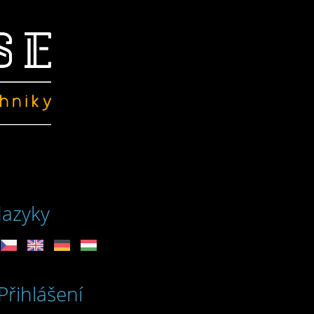
Jazyky
Přihlášení