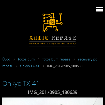
Úvod
Fotoalbum
fotoalbum repase
receivery po
repasi
Onkyo TX-41
IMG_20170905_180639
Onkyo TX-41
IMG_20170905_180639