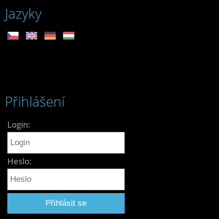
Jazyky
Přihlášení
Login:
Heslo: