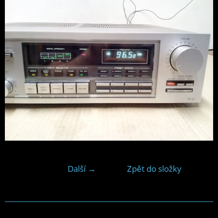
Další →
Zpět do složky