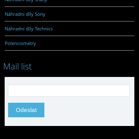
Náhradní díly Sony
Náhradní díly Technics
Potenciometry
Mail list