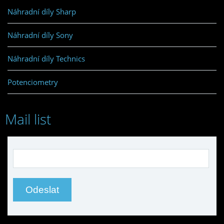
Náhradní díly Sharp
Náhradní díly Sony
Náhradní díly Technics
Potenciometry
Mail list