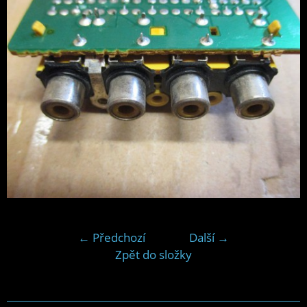
← Předchozí
Další →
Zpět do složky