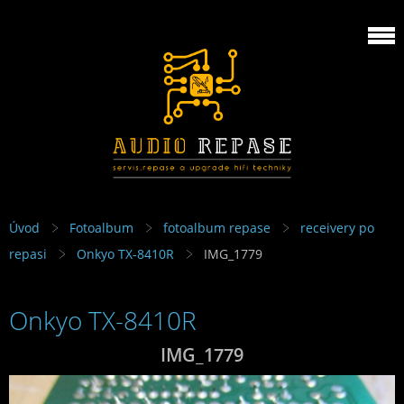
Úvod
Fotoalbum
fotoalbum repase
receivery po
repasi
Onkyo TX-8410R
IMG_1779
Onkyo TX-8410R
IMG_1779