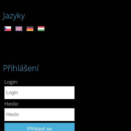
Jazyky
Přihlášení
Login:
Heslo: