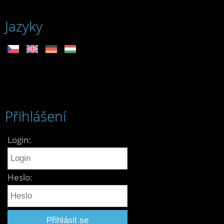
Jazyky
Přihlášení
Login:
Heslo: