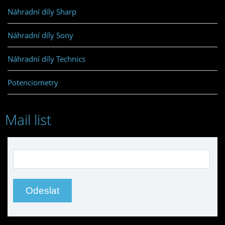
Náhradní díly Sharp
Náhradní díly Sony
Náhradní díly Technics
Potenciometry
Mail list