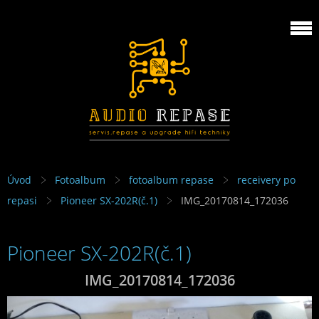
Úvod
Fotoalbum
fotoalbum repase
receivery po
repasi
Pioneer SX-202R(č.1)
IMG_20170814_172036
Pioneer SX-202R(č.1)
IMG_20170814_172036