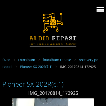
Úvod
Fotoalbum
fotoalbum repase
receivery po
repasi
Pioneer SX-202R(č.1)
IMG_20170814_172925
Pioneer SX-202R(č.1)
IMG_20170814_172925