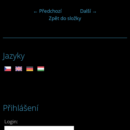
← Předchozí
Další →
Zpět do složky
Jazyky
Přihlášení
Login: