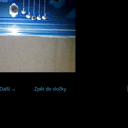
Další →
Zpět do složky