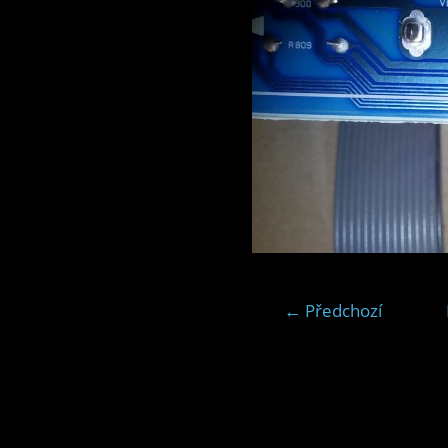
← Předchozí