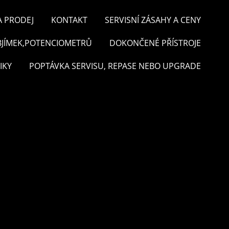
A PRODEJ
KONTAKT
SERVISNÍ ZÁSAHY A CENY
BJÍMEK,POTENCIOMETRŮ
DOKONČENÉ PŘÍSTROJE
IKY
POPTÁVKA SERVISU, REPASE NEBO UPGRADE