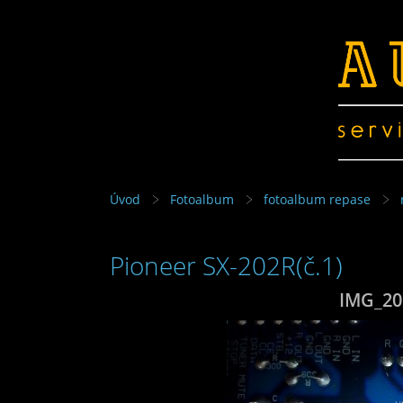
Úvod
Fotoalbum
fotoalbum repase
Pioneer SX-202R(č.1)
IMG_20