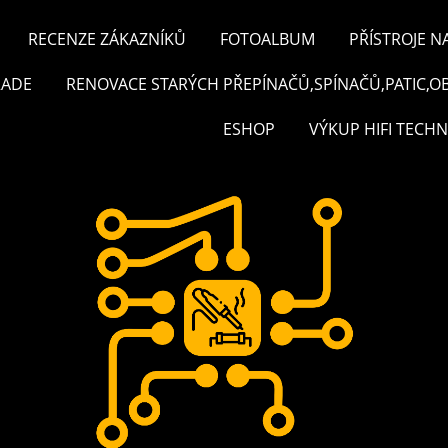
RECENZE ZÁKAZNÍKŮ
FOTOALBUM
PŘÍSTROJE N
RADE
RENOVACE STARÝCH PŘEPÍNAČŮ,SPÍNAČŮ,PATIC,O
ESHOP
VÝKUP HIFI TECHN