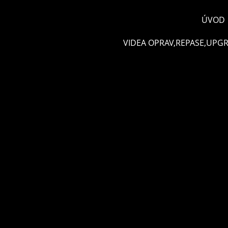
ÚVOD
VIDEA OPRAV,REPASE,UPG