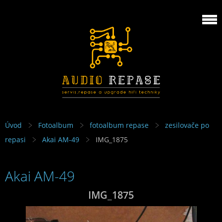
Úvod
Fotoalbum
fotoalbum repase
zesilovače po
repasi
Akai AM-49
IMG_1875
Akai AM-49
IMG_1875