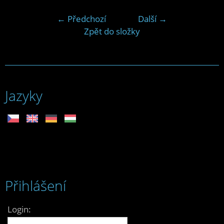
← Předchozí
Další →
Zpět do složky
Jazyky
Přihlášení
Login: