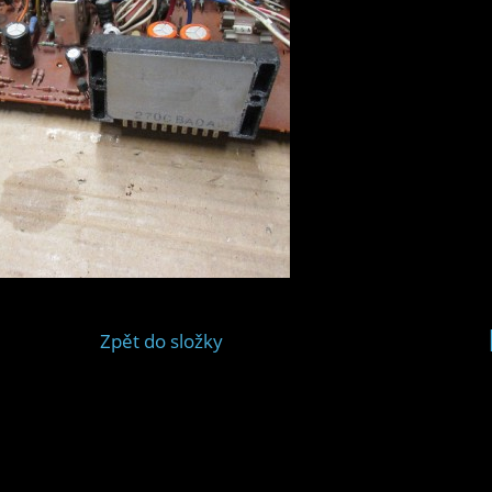
Zpět do složky