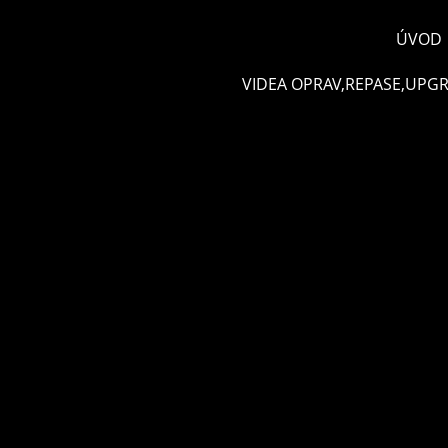
ÚVOD
VIDEA OPRAV,REPASE,UPG