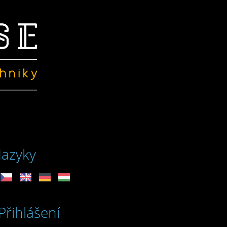
Jazyky
Přihlášení