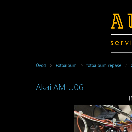
Úvod
Fotoalbum
fotoalbum repase
Akai AM-U06
I