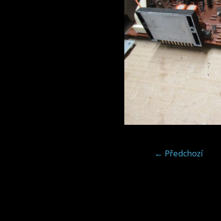
← Předchozí