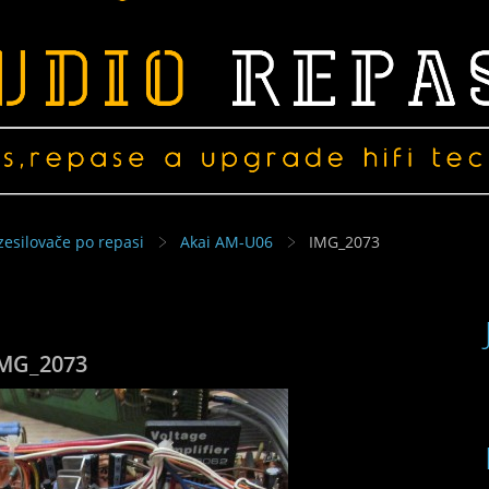
zesilovače po repasi
Akai AM-U06
IMG_2073
MG_2073