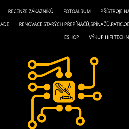
RECENZE ZÁKAZNÍKŮ
FOTOALBUM
PŘÍSTROJE N
RADE
RENOVACE STARÝCH PŘEPÍNAČŮ,SPÍNAČŮ,PATIC,O
ESHOP
VÝKUP HIFI TECHN