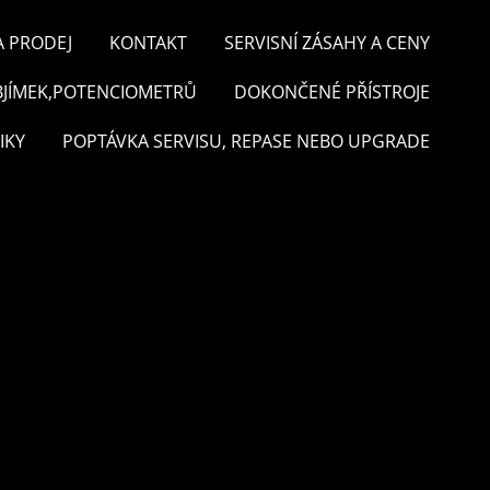
A PRODEJ
KONTAKT
SERVISNÍ ZÁSAHY A CENY
BJÍMEK,POTENCIOMETRŮ
DOKONČENÉ PŘÍSTROJE
IKY
POPTÁVKA SERVISU, REPASE NEBO UPGRADE