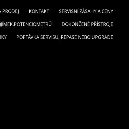
A PRODEJ
KONTAKT
SERVISNÍ ZÁSAHY A CENY
BJÍMEK,POTENCIOMETRŮ
DOKONČENÉ PŘÍSTROJE
IKY
POPTÁVKA SERVISU, REPASE NEBO UPGRADE