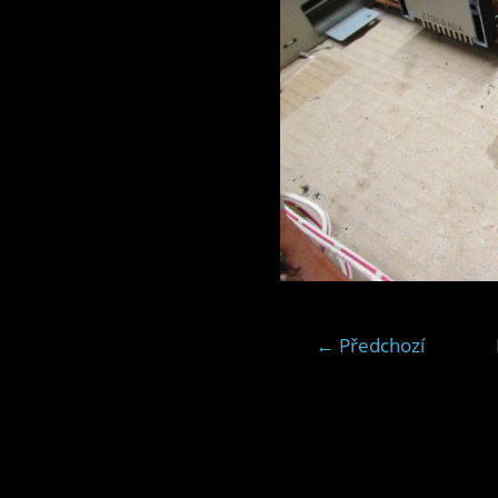
← Předchozí