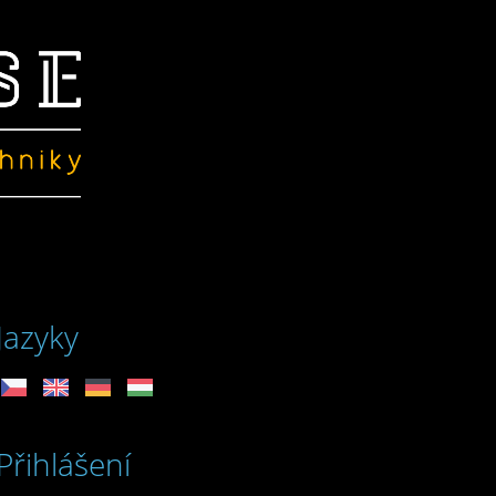
Jazyky
Přihlášení