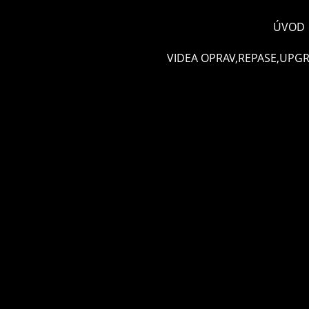
ÚVOD
VIDEA OPRAV,REPASE,UPG