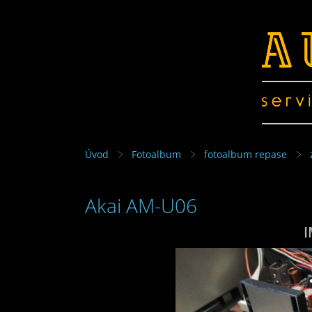
Úvod
Fotoalbum
fotoalbum repase
Akai AM-U06
I