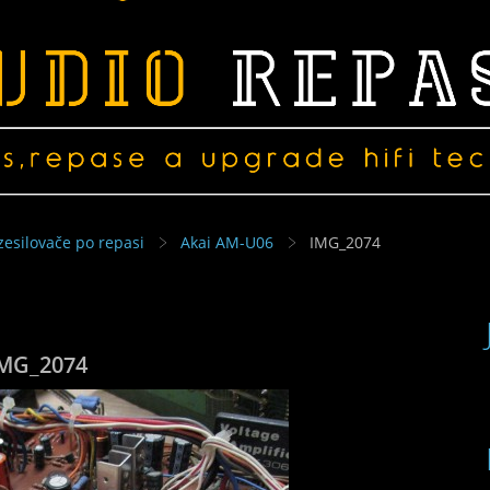
zesilovače po repasi
Akai AM-U06
IMG_2074
MG_2074