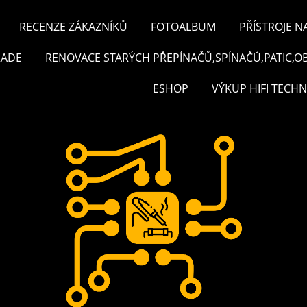
RECENZE ZÁKAZNÍKŮ
FOTOALBUM
PŘÍSTROJE N
RADE
RENOVACE STARÝCH PŘEPÍNAČŮ,SPÍNAČŮ,PATIC,O
ESHOP
VÝKUP HIFI TECHN