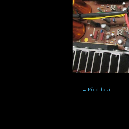
← Předchozí