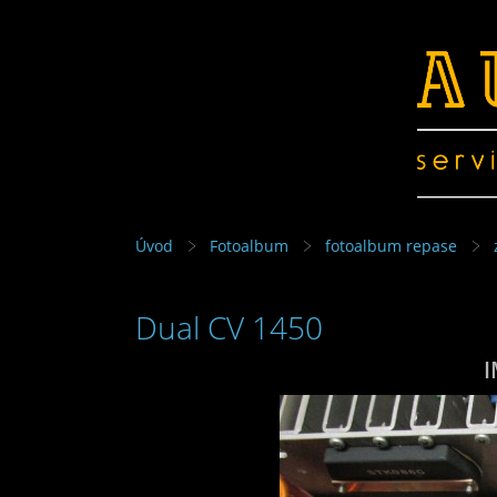
Úvod
Fotoalbum
fotoalbum repase
Dual CV 1450
I