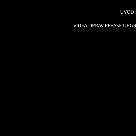
ÚVOD
VIDEA OPRAV,REPASE,UPG