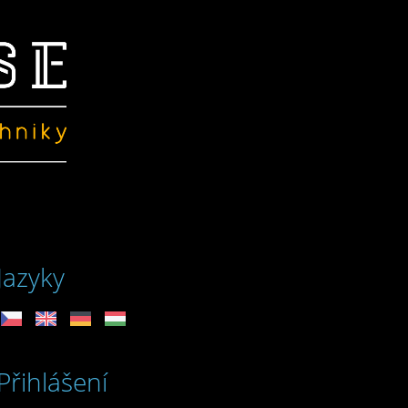
Jazyky
Přihlášení