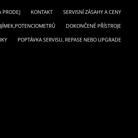
A PRODEJ
KONTAKT
SERVISNÍ ZÁSAHY A CENY
BJÍMEK,POTENCIOMETRŮ
DOKONČENÉ PŘÍSTROJE
IKY
POPTÁVKA SERVISU, REPASE NEBO UPGRADE