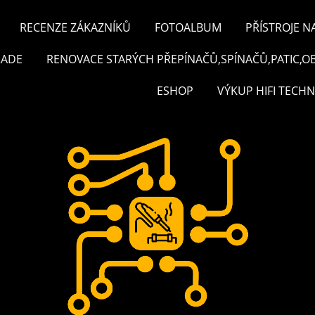
RECENZE ZÁKAZNÍKŮ
FOTOALBUM
PŘÍSTROJE N
RADE
RENOVACE STARÝCH PŘEPÍNAČŮ,SPÍNAČŮ,PATIC,O
ESHOP
VÝKUP HIFI TECHN