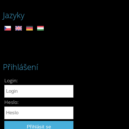
Jazyky
Přihlášení
Login:
Heslo: