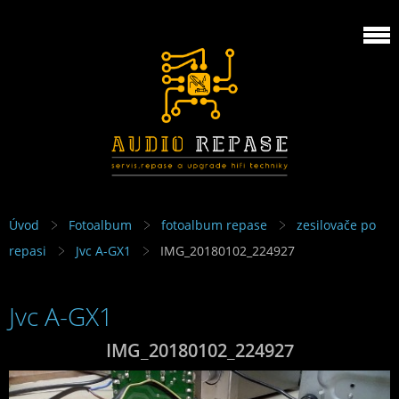
Úvod
Fotoalbum
fotoalbum repase
zesilovače po
repasi
Jvc A-GX1
IMG_20180102_224927
Jvc A-GX1
IMG_20180102_224927