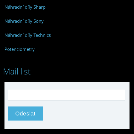
Náhradní díly Sharp
Náhradní díly Sony
Náhradní díly Technics
Potenciometry
Mail list