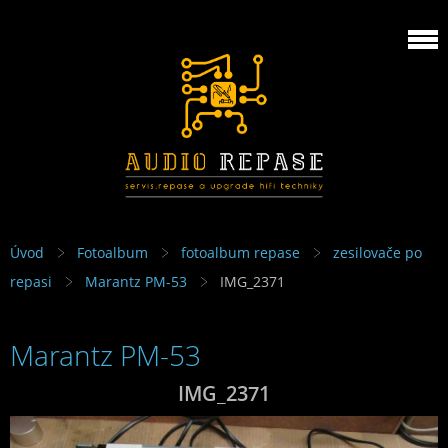
Úvod
Fotoalbum
fotoalbum repase
zesilovače po
repasi
Marantz PM-53
IMG_2371
Marantz PM-53
IMG_2371