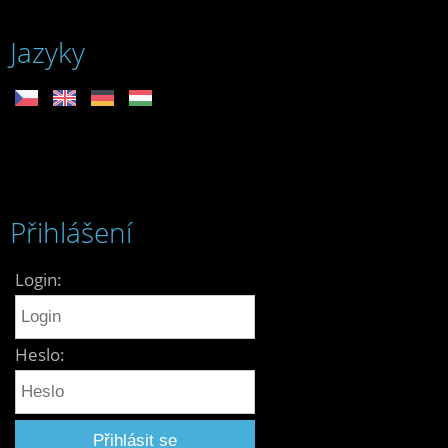
Jazyky
Přihlášení
Login:
Heslo: