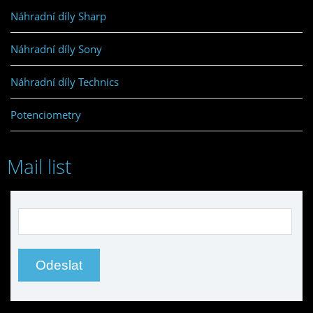
Náhradní díly Sharp
Náhradní díly Sony
Náhradní díly Technics
Potenciometry
Mail list