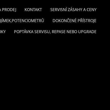
A PRODEJ
KONTAKT
SERVISNÍ ZÁSAHY A CENY
BJÍMEK,POTENCIOMETRŮ
DOKONČENÉ PŘÍSTROJE
IKY
POPTÁVKA SERVISU, REPASE NEBO UPGRADE