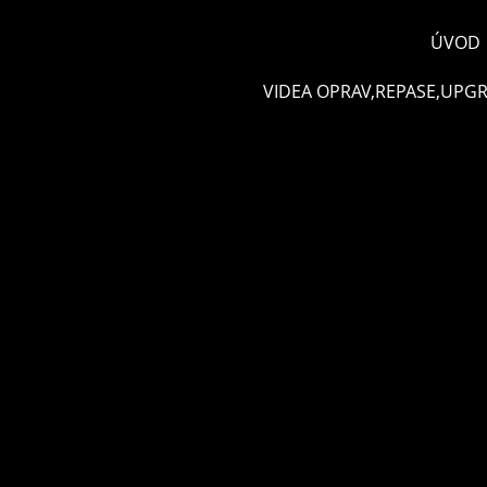
ÚVOD
VIDEA OPRAV,REPASE,UPG