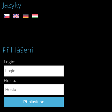
Jazyky
Přihlášení
Login:
Heslo: