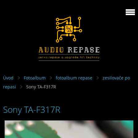
Úvod
Fotoalbum
fotoalbum repase
zesilovače po
repasi
Sony TA-F317R
Sony TA-F317R