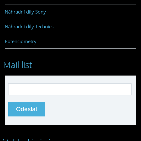
Náhradní díly Sony
Náhradní díly Technics
Potenciometry
Mail list