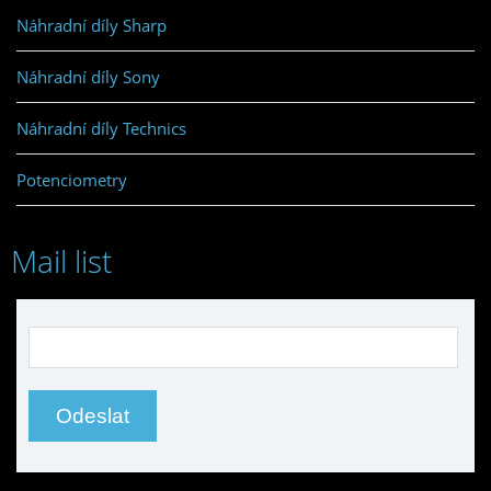
Náhradní díly Sharp
Náhradní díly Sony
Náhradní díly Technics
Potenciometry
Mail list