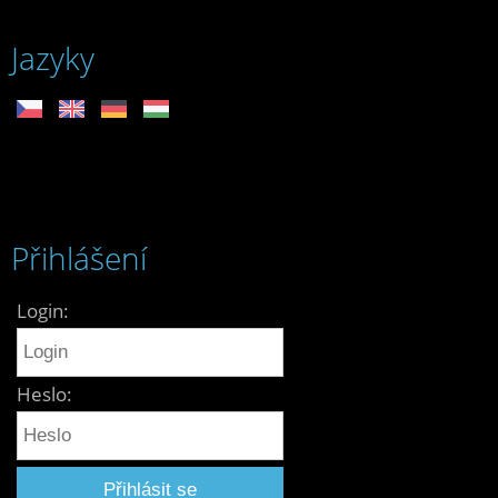
Jazyky
Přihlášení
Login:
Heslo: