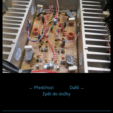
← Předchozí
Další →
Zpět do složky