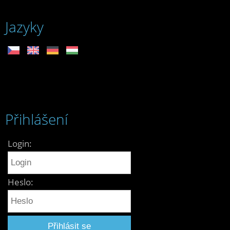
Jazyky
Přihlášení
Login:
Heslo: