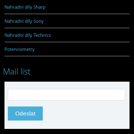
Náhradní díly Sharp
Náhradní díly Sony
Náhradní díly Technics
Potenciometry
Mail list